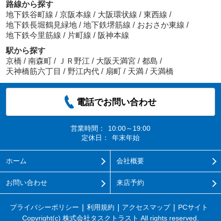
路線から探す
地下鉄谷町線
/
京阪本線
/
大阪環状線
/
東西線
/
地下鉄長堀鶴見緑地
/
地下鉄堺筋線
/
おおさか東線
/
地下鉄今里筋線
/
片町線
/
阪神本線
駅から探す
京橋
/
南森町
/
ＪＲ野江
/
大阪天満宮
/
都島
/
天神橋筋六丁目
/
野江内代
/
扇町
/
天満
/
天満橋
電話でお問い合わせ
営業時間：
10:00～19:00
定休日：
年末年始
ホーム
会社概要
お問い合わせ
来店予約
プライバシーポリシー
利用規約
アクセスマップ
PCサイト
Copyright(c) 株式会社タスクトラスト All rights reserved.