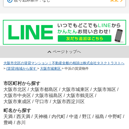
ページトップへ
大阪市北区の賃貸マンション｜不動産全般の相談は株式会社タスクトラストへ
>
(賃貸)地域から探す
>
大阪市城東区
>
中浜の賃貸物件
市区町村から探す
大阪市北区
/
大阪市都島区
/
大阪市城東区
/
大阪市旭区
/
大阪市中央区
/
大阪市福島区
/
大阪市鶴見区
/
大阪市東成区
/
守口市
/
大阪市西淀川区
町名から探す
天満
/
西天満
/
天神橋
/
内代町
/
中道
/
野江
/
福島
/
中野町
/
豊崎
/
赤川