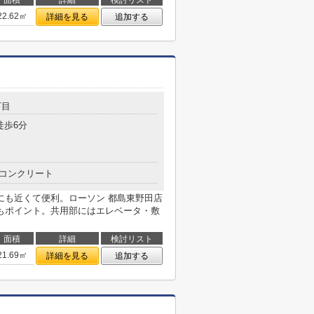
面積
詳細
検討リスト
22.62㎡
詳細を見る
追加する
丁目
徒歩6分
コンクリート
橋駅にも近くて便利。ローソン 都島東野田店
もポイント。共用部にはエレベータ・敷
面積
詳細
検討リスト
21.69㎡
詳細を見る
追加する