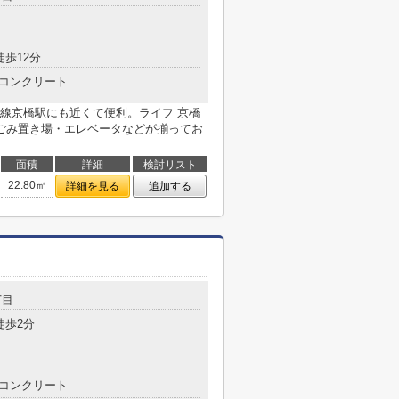
徒歩12分
コンクリート
線京橋駅にも近くて便利。ライフ 京橋
ごみ置き場・エレベータなどが揃ってお
面積
詳細
検討リスト
22.80㎡
詳細を見る
追加する
丁目
徒歩2分
コンクリート