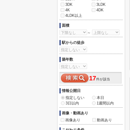
3DK
3LDK
4K
4DK
4LDK以上
面積
～
駅からの徒歩
築年数
17
件が該当
情報公開日
指定しない
本日
3日以内
1週間以内
画像・動画あり
画像あり
動画あり
こだわり条件