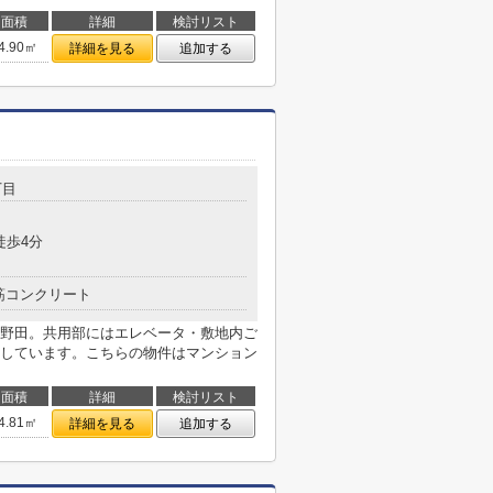
面積
詳細
検討リスト
4.90㎡
詳細を見る
追加する
丁目
徒歩4分
筋コンクリート
野田。共用部にはエレベータ・敷地内ご
しています。こちらの物件はマンション
面積
詳細
検討リスト
4.81㎡
詳細を見る
追加する