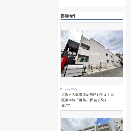
新着物件
フルール
大阪府大阪市西淀川区姫里１丁目
阪神本線「姫島」駅 徒歩5分
築7年