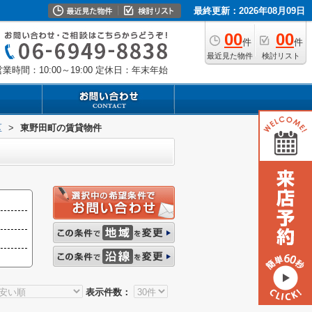
最終更新：2026年08月09日
00
00
件
件
最近見た物件
検討リスト
業時間：10:00～19:00
定休日：年末年始
区
>
東野田町の賃貸物件
表示件数：