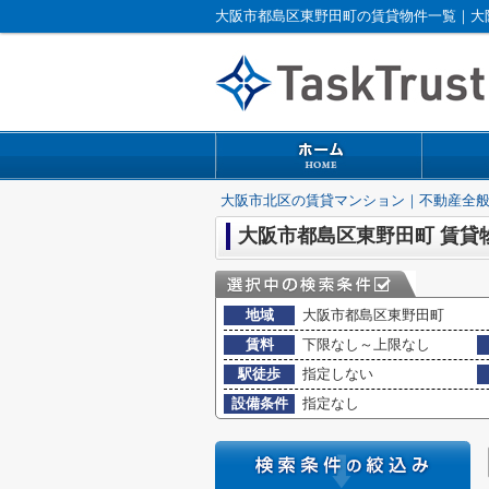
大阪市都島区東野田町の賃貸物件一覧｜大
大阪市北区の賃貸マンション｜不動産全
大阪市都島区東野田町 賃貸
地域
大阪市都島区東野田町
賃料
下限なし～上限なし
駅徒歩
指定しない
設備条件
指定なし