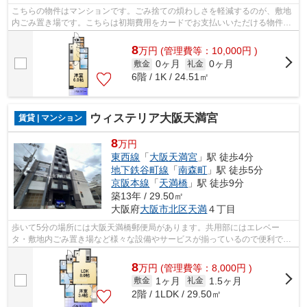
こちらの物件はマンションです。ごみ捨ての煩わしさを軽減するのが、敷地
内ごみ置き場です。こちらは初期費用をカードでお支払いいただける物件な
ので、支払い手続きの手間が省けます...
8
万
円
(管理費等：10,000円 )
0ヶ月
0ヶ月
敷金
礼金
6階 / 1K / 24.51㎡
ウィステリア大阪天満宮
賃貸 | マンション
8
万円
東西線
「
大阪天満宮
」駅 徒歩4分
地下鉄谷町線
「
南森町
」駅 徒歩5分
京阪本線
「
天満橋
」駅 徒歩9分
築13年 / 29.50㎡
大阪府
大阪市北区
天満
４丁目
歩いて5分の場所には大阪天満橋郵便局があります。共用部にはエレベー
タ・敷地内ごみ置き場など様々な設備やサービスが揃っているので便利で
す。こちらは初期費用をカードでお支払いい...
8
万
円
(管理費等：8,000円 )
1ヶ月
1.5ヶ月
敷金
礼金
2階 / 1LDK / 29.50㎡