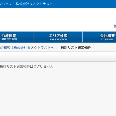
ンション｜株式会社タスクトラスト
営
般の相談は株式会社タスクトラストへ
>
検討リスト追加物件
検討リスト追加物件はございません