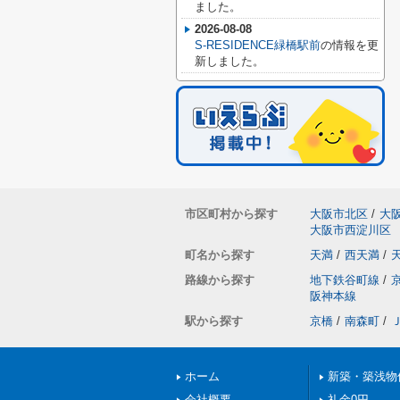
ました。
2026-08-08
S-RESIDENCE緑橋駅前
の情報を更
新しました。
市区町村から探す
大阪市北区
/
大
大阪市西淀川区
町名から探す
天満
/
西天満
/
路線から探す
地下鉄谷町線
/
阪神本線
駅から探す
京橋
/
南森町
/
ホーム
新築・築浅物
会社概要
礼金0円