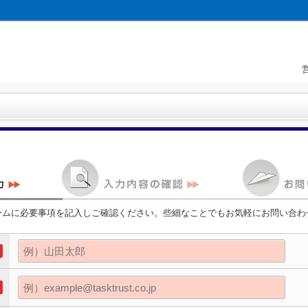
ームに必要事項を記入しご確認ください。些細なことでもお気軽にお問い合わ