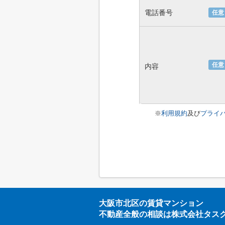
電話番号
任意
任意
内容
※
利用規約
及び
プライ
大阪市北区の賃貸マンション
不動産全般の相談は株式会社タス