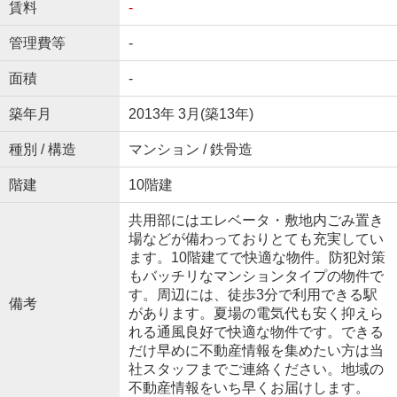
賃料
-
管理費等
-
面積
-
築年月
2013年 3月(築13年)
種別 / 構造
マンション / 鉄骨造
階建
10階建
共用部にはエレベータ・敷地内ごみ置き
場などが備わっておりとても充実してい
ます。10階建てで快適な物件。防犯対策
もバッチリなマンションタイプの物件で
す。周辺には、徒歩3分で利用できる駅
備考
があります。夏場の電気代も安く抑えら
れる通風良好で快適な物件です。できる
だけ早めに不動産情報を集めたい方は当
社スタッフまでご連絡ください。地域の
不動産情報をいち早くお届けします。