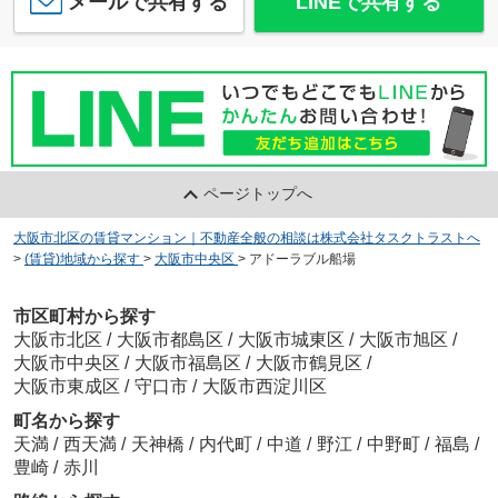
メールで共有する
LINEで共有する
ページトップへ
大阪市北区の賃貸マンション｜不動産全般の相談は株式会社タスクトラストへ
>
(賃貸)地域から探す
>
大阪市中央区
>
アドーラブル船場
市区町村から探す
大阪市北区
/
大阪市都島区
/
大阪市城東区
/
大阪市旭区
/
大阪市中央区
/
大阪市福島区
/
大阪市鶴見区
/
大阪市東成区
/
守口市
/
大阪市西淀川区
町名から探す
天満
/
西天満
/
天神橋
/
内代町
/
中道
/
野江
/
中野町
/
福島
/
豊崎
/
赤川