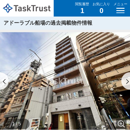
閲覧履歴
お気に入り
メニュー
1
0
アドーラブル船場の過去掲載物件情報
1 / 5