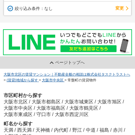
変更
絞り込み条件：
なし
ページトップへ
大阪市北区の賃貸マンション｜不動産全般の相談は株式会社タスクトラストへ
>
(賃貸)地域から探す
>
大阪市中央区
>
常盤町の賃貸物件
市区町村から探す
大阪市北区
/
大阪市都島区
/
大阪市城東区
/
大阪市旭区
/
大阪市中央区
/
大阪市福島区
/
大阪市鶴見区
/
大阪市東成区
/
守口市
/
大阪市西淀川区
町名から探す
天満
/
西天満
/
天神橋
/
内代町
/
野江
/
中道
/
福島
/
赤川
/