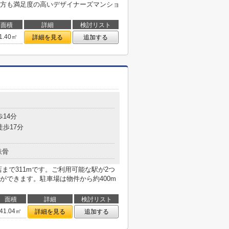
方も満足度の高いデザイナーズマンショ
面積
詳細
検討リスト
1.40㎡
詳細を見る
追加する
歩14分
徒歩17分
鉄骨
まで311mです。ご利用可能な駅が2つ
ができます。駐車場は物件から約400m
面積
詳細
検討リスト
41.04㎡
詳細を見る
追加する