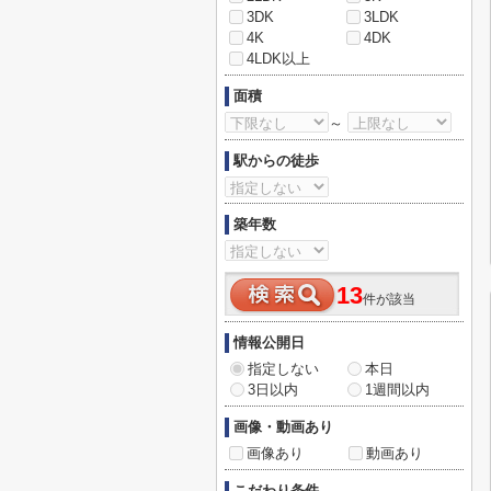
3DK
3LDK
4K
4DK
4LDK以上
面積
～
駅からの徒歩
築年数
13
件が該当
情報公開日
指定しない
本日
3日以内
1週間以内
画像・動画あり
画像あり
動画あり
こだわり条件