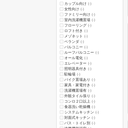
カップル向け
(-)
女性向け
(-)
ファミリー向け
(-)
室内洗濯機置場
(-)
フローリング
(-)
ロフト付き
(-)
メゾネット
(-)
ベランダ
(-)
バルコニー
(-)
ルーフバルコニー
(-)
オール電化
(-)
エレベーター
(-)
照明器具付き
(-)
駐輪場
(-)
バイク置場あり
(-)
家具・家電付き
(-)
洗濯機置場有
(-)
外観タイル張り
(-)
コンロ２口以上
(-)
食器洗い乾燥機
(-)
システムキッチン
(-)
対面式キッチン
(-)
バス・トイレ別
(-)