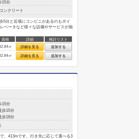
歩15分
コンクリート
徒歩5分と近場にコンビニがあるのもポイ
レベータなど様々な設備やサービスが揃
面積
詳細
検討リスト
32.84㎡
詳細を見る
追加する
32.84㎡
詳細を見る
追加する
歩15分
徒歩15分
徒歩18分
造
、413mです。行き先に応じて選べる3