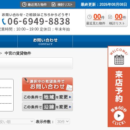
最終更新：2026年08月08日
00
00
件
件
最近見た物件
検討リスト
業時間：10:00～19:00
定休日：年末年始
>
中宮の賃貸物件
表示件数：