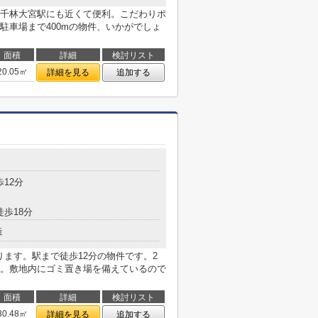
千林大宮駅にも近くて便利。こだわりポ
駐車場まで400mの物件、いかがでしょ
面積
詳細
検討リスト
20.05㎡
詳細を見る
追加する
歩12分
徒歩18分
造
ります。駅まで徒歩12分の物件です。2
。敷地内にゴミ置き場を備えているので
面積
詳細
検討リスト
30.48㎡
詳細を見る
追加する