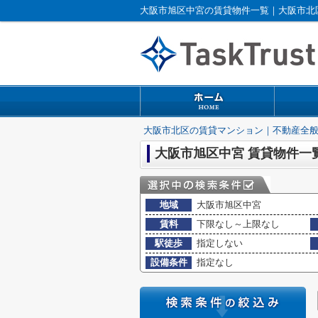
大阪市旭区中宮の賃貸物件一覧｜大阪市北
大阪市北区の賃貸マンション｜不動産全
大阪市旭区中宮 賃貸物件一
地域
大阪市旭区中宮
賃料
下限なし～上限なし
駅徒歩
指定しない
設備条件
指定なし