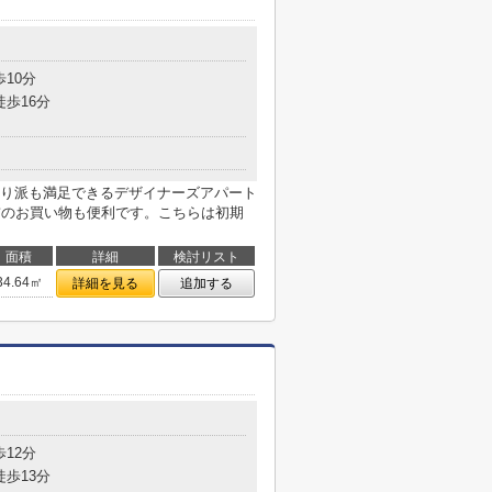
歩10分
徒歩16分
り派も満足できるデザイナーズアパート
前のお買い物も便利です。こちらは初期
面積
詳細
検討リスト
34.64㎡
詳細を見る
追加する
歩12分
徒歩13分