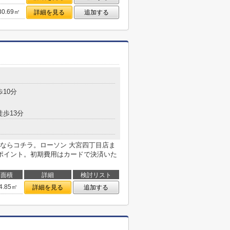
30.69㎡
詳細を見る
追加する
歩10分
徒歩13分
ならコチラ。ローソン 大宮四丁目店ま
ポイント。初期費用はカードで決済いた
面積
詳細
検討リスト
4.85㎡
詳細を見る
追加する