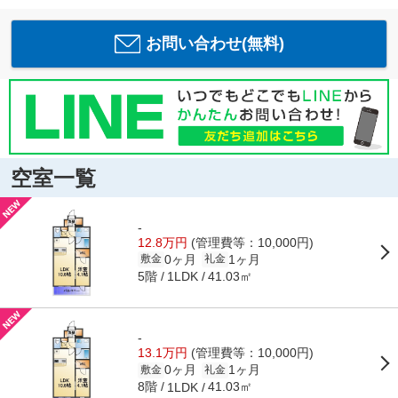
お問い合わせ(無料)
空室一覧
-
12.8万円
(管理費等：10,000円)
0ヶ月
1ヶ月
敷金
礼金
5階
41.03㎡
1LDK
-
13.1万円
(管理費等：10,000円)
0ヶ月
1ヶ月
敷金
礼金
8階
41.03㎡
1LDK