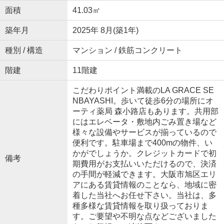
面積
41.03㎡
築年月
2025年 8月(築1年)
種別 / 構造
マンション / 鉄筋コンクリート
階建
11階建
こだわりポイント満載のLA GRACE SE
NBAYASHI。歩いて徒歩6分の場所にオ
ーティ薬局 森小路店もあります。共用部
にはエレベータ・敷地内ごみ置き場など
様々な設備やサービスが揃っているので
便利です。駐車場まで400mの物件、い
かがでしょうか。クレジットカードで初
備考
期費用がお支払いいただけるので、決済
の手間が軽減できます。大阪市旭区エリ
アにある賃貸情報のことなら、地域に密
着した当社へお任せ下さい。当社は、多
種多様な賃貸情報を取り扱っておりま
す。ご要望や不明な点などございました