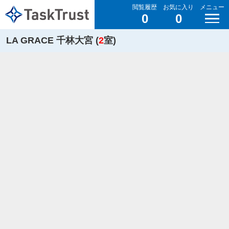
閲覧履歴
お気に入り
メニュー
0
0
LA GRACE 千林大宮 (
2
室)