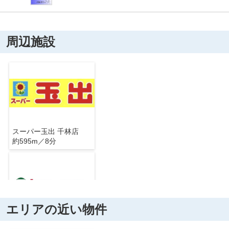
周辺施設
スーパー玉出 千林店
約595m／8分
エリアの近い物件
セブンイレブン 千林商店街西店