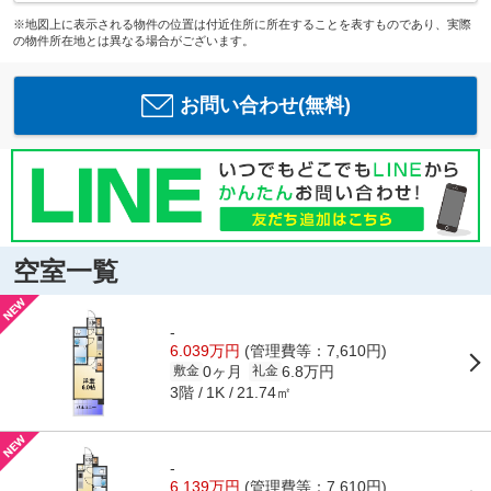
※地図上に表示される物件の位置は付近住所に所在することを表すものであり、実際
の物件所在地とは異なる場合がございます。
お問い合わせ(無料)
空室一覧
-
6.039万円
(管理費等：7,610円)
0ヶ月
6.8万円
敷金
礼金
3階
21.74㎡
1K
-
6.139万円
(管理費等：7,610円)