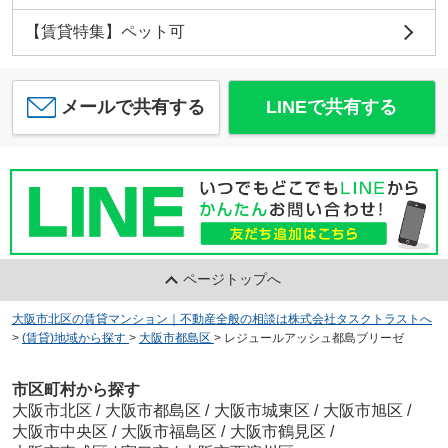
【賃貸特集】ペット可
メールで共有する
LINEで共有する
ページトップへ
大阪市北区の賃貸マンション｜不動産全般の相談は株式会社タスクトラストへ
>
(賃貸)地域から探す
>
大阪市都島区
>
レジュールアッシュ都島ブリーゼ
市区町村から探す
大阪市北区
/
大阪市都島区
/
大阪市城東区
/
大阪市旭区
/
大阪市中央区
/
大阪市福島区
/
大阪市鶴見区
/