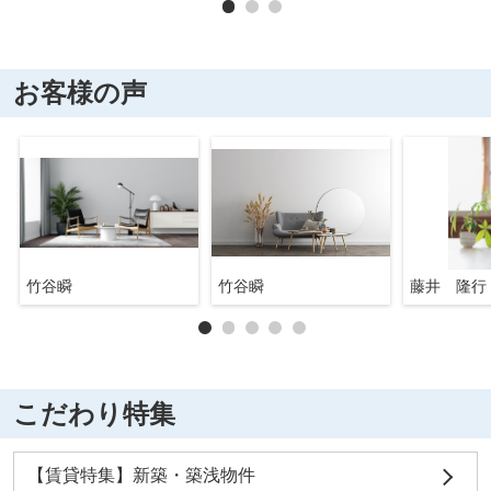
お客様の声
竹谷瞬
竹谷瞬
藤井 隆行
こだわり特集
【賃貸特集】新築・築浅物件