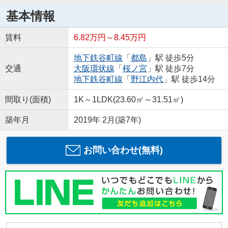
基本情報
賃料
6.82万円～8.45万円
地下鉄谷町線
「
都島
」駅 徒歩5分
交通
大阪環状線
「
桜ノ宮
」駅 徒歩7分
地下鉄谷町線
「
野江内代
」駅 徒歩14分
間取り(面積)
1K～1LDK(23.60㎡～31.51㎡)
築年月
2019年 2月(築7年)
お問い合わせ(無料)