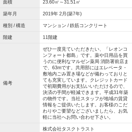
面積
23.60㎡～31.51㎡
築年月
2019年 2月(築7年)
種別 / 構造
マンション / 鉄筋コンクリート
階建
11階建
ぜひ一度見ていただきたい、「レオンコ
ンフォート都島」です。薬や日用品を買
うのに便利なマルゼン薬局 消防署前店ま
で、63mです。共用部にはエレベータ・
敷地内ごみ置き場などが備わっておりと
ても充実しています。クレジットカード
備考
で初期費用がお支払いいただけるので、
決済の手間が軽減できます。平成31年築
の物件です。当社スタッフが地域の賃貸
情報をご提供いたします。お客様のこだ
わりやご要望などございましたら、お気
軽に当社へお問い合わせ下さい。
株式会社タスクトラスト