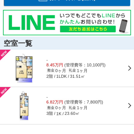
空室一覧
-
8.45万円
(管理費等：10,100円)
0ヶ月
1ヶ月
敷金
礼金
2階
31.51㎡
1LDK
-
6.82万円
(管理費等：7,800円)
0ヶ月
1ヶ月
敷金
礼金
3階
23.60㎡
1K