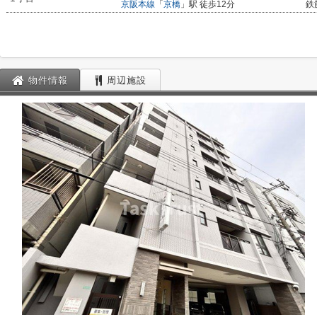
京阪本線
「
京橋
」駅 徒歩12分
鉄
物件情報
周辺施設