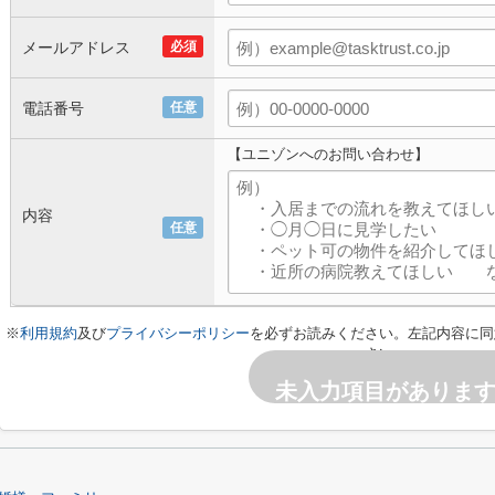
メールアドレス
必須
電話番号
任意
【ユニゾンへのお問い合わせ】
内容
任意
※
利用規約
及び
プライバシーポリシー
を必ずお読みください。左記内容に同
さい。
未入力項目がありま