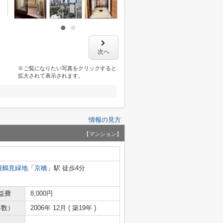
次へ
※ご覧になりたい写真をクリックすると
拡大されて表示されます。
情報の見方
【マンション】
堀鶴見緑地
「
京橋
」駅 徒歩4分
益費
8,000円
年数）
2006年 12月 ( 築19年 )