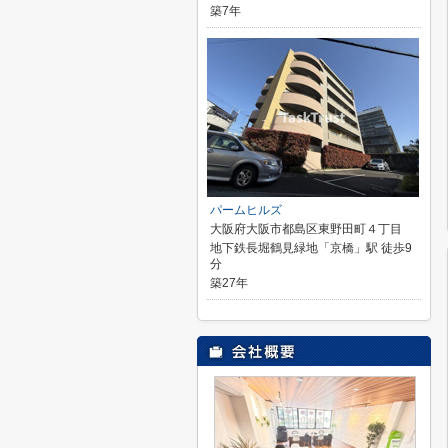
築7年
パームヒルズ
大阪府大阪市都島区東野田町４丁目
地下鉄長堀鶴見緑地「京橋」駅 徒歩9
分
築27年