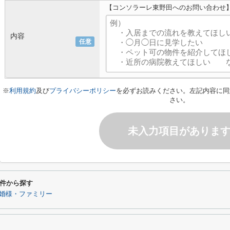
【コンソラーレ東野田へのお問い合わせ
内容
任意
※
利用規約
及び
プライバシーポリシー
を必ずお読みください。左記内容に同
さい。
未入力項目がありま
件から探す
婚様・ファミリー