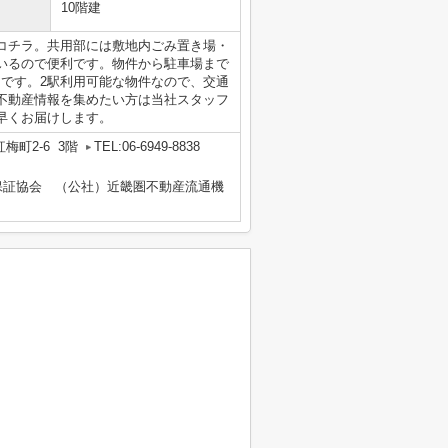
10階建
コチラ。共用部には敷地内ごみ置き場・
いるので便利です。物件から駐車場まで
ンです。2駅利用可能な物件なので、交通
不動産情報を集めたい方は当社スタッフ
早くお届けします。
梅町2-6 3階
TEL:06-6949-8838
保証協会 （公社）近畿圏不動産流通機