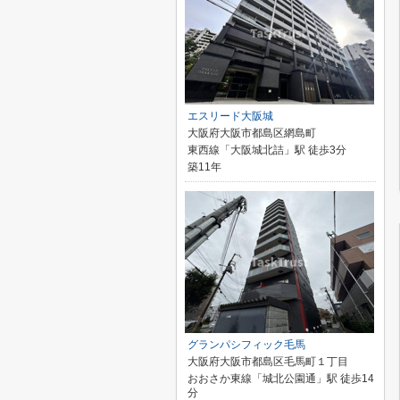
エスリード大阪城
大阪府大阪市都島区網島町
東西線「大阪城北詰」駅 徒歩3分
築11年
グランパシフィック毛馬
大阪府大阪市都島区毛馬町１丁目
おおさか東線「城北公園通」駅 徒歩14
分