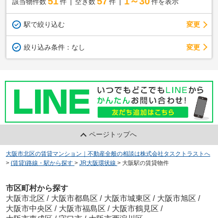
51
57
1～30
該当物件数
件
空き数
件
件を表示
駅で絞り込む
変更
変更
絞り込み条件：
なし
ページトップへ
大阪市北区の賃貸マンション｜不動産全般の相談は株式会社タスクトラストへ
>
(賃貸)路線・駅から探す
>
JR大阪環状線
>
大阪駅の賃貸物件
市区町村から探す
大阪市北区
/
大阪市都島区
/
大阪市城東区
/
大阪市旭区
/
大阪市中央区
/
大阪市福島区
/
大阪市鶴見区
/