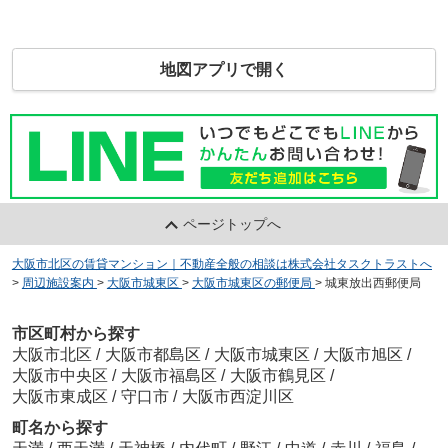
地図アプリで開く
ページトップへ
大阪市北区の賃貸マンション｜不動産全般の相談は株式会社タスクトラストへ
>
周辺施設案内
>
大阪市城東区
>
大阪市城東区の郵便局
>
城東放出西郵便局
市区町村から探す
大阪市北区
/
大阪市都島区
/
大阪市城東区
/
大阪市旭区
/
大阪市中央区
/
大阪市福島区
/
大阪市鶴見区
/
大阪市東成区
/
守口市
/
大阪市西淀川区
町名から探す