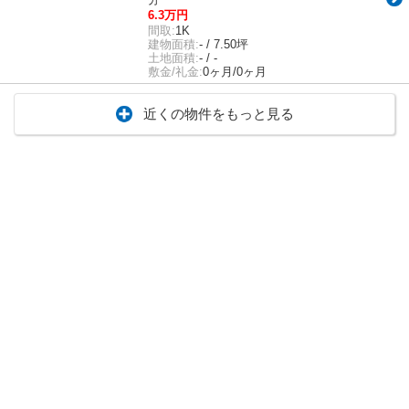
6.3万円
間取:
1K
建物面積:
- / 7.50坪
土地面積:
- / -
敷金/礼金:
0ヶ月/0ヶ月
近くの物件をもっと見る