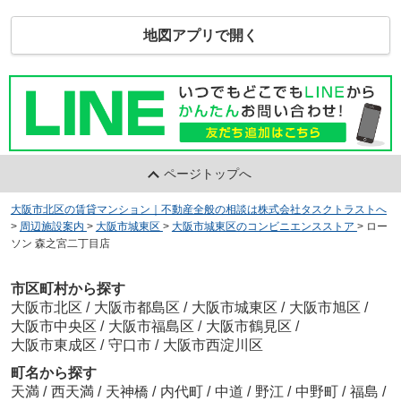
地図アプリで開く
ページトップへ
大阪市北区の賃貸マンション｜不動産全般の相談は株式会社タスクトラストへ
>
周辺施設案内
>
大阪市城東区
>
大阪市城東区のコンビニエンスストア
>
ロー
ソン 森之宮二丁目店
市区町村から探す
大阪市北区
/
大阪市都島区
/
大阪市城東区
/
大阪市旭区
/
大阪市中央区
/
大阪市福島区
/
大阪市鶴見区
/
大阪市東成区
/
守口市
/
大阪市西淀川区
町名から探す
天満
/
西天満
/
天神橋
/
内代町
/
中道
/
野江
/
中野町
/
福島
/