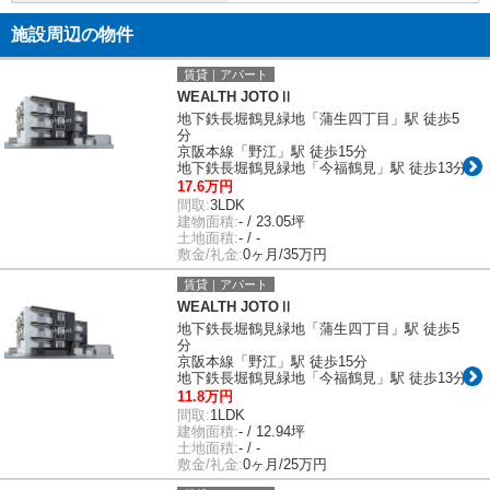
施設周辺の物件
賃貸｜アパート
WEALTH JOTOⅡ
地下鉄長堀鶴見緑地「蒲生四丁目」駅 徒歩5
分
京阪本線「野江」駅 徒歩15分
地下鉄長堀鶴見緑地「今福鶴見」駅 徒歩13分
17.6万円
間取:
3LDK
建物面積:
- / 23.05坪
土地面積:
- / -
敷金/礼金:
0ヶ月/35万円
賃貸｜アパート
WEALTH JOTOⅡ
地下鉄長堀鶴見緑地「蒲生四丁目」駅 徒歩5
分
京阪本線「野江」駅 徒歩15分
地下鉄長堀鶴見緑地「今福鶴見」駅 徒歩13分
11.8万円
間取:
1LDK
建物面積:
- / 12.94坪
土地面積:
- / -
敷金/礼金:
0ヶ月/25万円