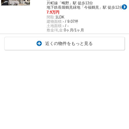
片町線「鴫野」駅 徒歩13分
地下鉄長堀鶴見緑地「今福鶴見」駅 徒歩12分
7.9万円
間取:
1LDK
建物面積:
- / 9.07坪
土地面積:
- / -
敷金/礼金:
0ヶ月/1ヶ月
近くの物件をもっと見る