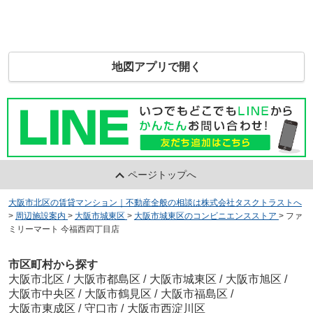
地図アプリで開く
ページトップへ
大阪市北区の賃貸マンション｜不動産全般の相談は株式会社タスクトラストへ
>
周辺施設案内
>
大阪市城東区
>
大阪市城東区のコンビニエンスストア
>
ファ
ミリーマート 今福西四丁目店
市区町村から探す
大阪市北区
/
大阪市都島区
/
大阪市城東区
/
大阪市旭区
/
大阪市中央区
/
大阪市鶴見区
/
大阪市福島区
/
大阪市東成区
/
守口市
/
大阪市西淀川区