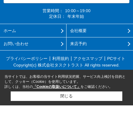
営業時間：
10:00～19:00
定休日：
年末年始
ホーム
会社概要
お問い合わせ
来店予約
プライバシーポリシー
利用規約
アクセスマップ
PCサイト
Copyright(c) 株式会社タスクトラスト All rights reserved.
当サイトでは、お客様の当サイト利用状況把握、サービス向上検討を目的と
して、クッキー（Cookie）を使用しています。
詳しくは、当社の
「Cookieの取扱いについて」
をご確認ください。
閉じる