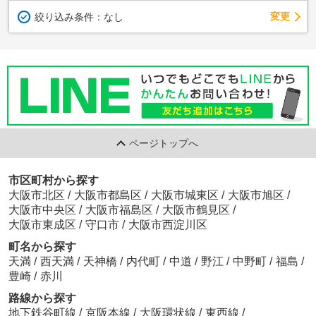
変更
絞り込み条件：
なし
ページトップへ
市区町村から探す
大阪市北区
/
大阪市都島区
/
大阪市城東区
/
大阪市旭区
/
大阪市中央区
/
大阪市福島区
/
大阪市鶴見区
/
大阪市東成区
/
守口市
/
大阪市西淀川区
町名から探す
天満
/
西天満
/
天神橋
/
内代町
/
中道
/
野江
/
中野町
/
福島
/
豊崎
/
赤川
路線から探す
地下鉄谷町線
/
京阪本線
/
大阪環状線
/
東西線
/