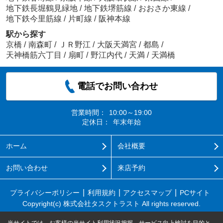
地下鉄長堀鶴見緑地
/
地下鉄堺筋線
/
おおさか東線
/
地下鉄今里筋線
/
片町線
/
阪神本線
駅から探す
京橋
/
南森町
/
ＪＲ野江
/
大阪天満宮
/
都島
/
天神橋筋六丁目
/
扇町
/
野江内代
/
天満
/
天満橋
電話でお問い合わせ
営業時間：
10:00～19:00
定休日：
年末年始
ホーム
会社概要
お問い合わせ
来店予約
プライバシーポリシー
利用規約
アクセスマップ
PCサイト
Copyright(c) 株式会社タスクトラスト All rights reserved.