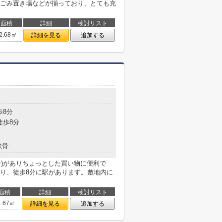
ごみ置き場などが揃っており、とても充
面積
詳細
検討リスト
2.68㎡
詳細を見る
追加する
歩8分
徒歩8分
鉄骨
分)がありちょっとした買い物に便利で
り、徒歩8分に駅があります。敷地内に
面積
詳細
検討リスト
1.67㎡
詳細を見る
追加する