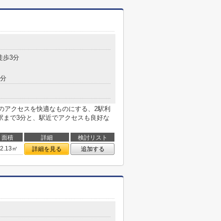
徒歩3分
9分
のアクセスを快適なものにする、2駅利
駅まで3分と、駅近でアクセスも良好な
面積
詳細
検討リスト
72.13㎡
詳細を見る
追加する