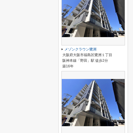
メゾンクラウン鷺洲
大阪府大阪市福島区鷺洲１丁目
阪神本線「野田」駅 徒歩2分
築16年