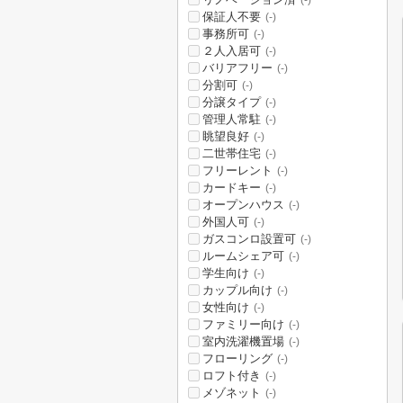
(-)
保証人不要
(-)
事務所可
(-)
２人入居可
(-)
バリアフリー
(-)
分割可
(-)
分譲タイプ
(-)
管理人常駐
(-)
眺望良好
(-)
二世帯住宅
(-)
フリーレント
(-)
カードキー
(-)
オープンハウス
(-)
外国人可
(-)
ガスコンロ設置可
(-)
ルームシェア可
(-)
学生向け
(-)
カップル向け
(-)
女性向け
(-)
ファミリー向け
(-)
室内洗濯機置場
(-)
フローリング
(-)
ロフト付き
(-)
メゾネット
(-)