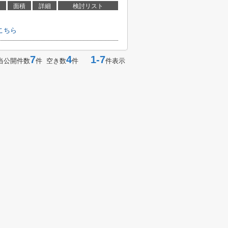
面積
詳細
検討リスト
こちら
7
4
1-7
当公開件数
件 空き数
件
件表示