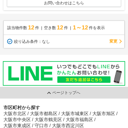
お問い合わせはこちら
12
12
1～12
該当物件数
件
空き数
件
件を表示
変更
絞り込み条件：
なし
ページトップへ
市区町村から探す
大阪市北区
/
大阪市都島区
/
大阪市城東区
/
大阪市旭区
/
大阪市中央区
/
大阪市鶴見区
/
大阪市福島区
/
大阪市東成区
/
守口市
/
大阪市西淀川区