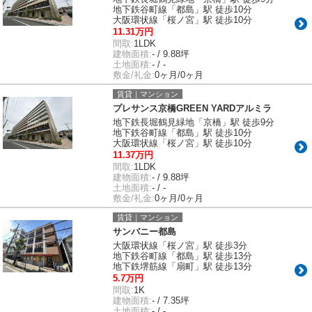
地下鉄谷町線「都島」駅 徒歩10分
大阪環状線「桜ノ宮」駅 徒歩10分
11.31万円
間取:
1LDK
建物面積:
- / 9.88坪
土地面積:
- / -
敷金/礼金:
0ヶ月/0ヶ月
賃貸｜マンション
プレサンス京橋GREEN YARDアルミラ
地下鉄長堀鶴見緑地「京橋」駅 徒歩9分
地下鉄谷町線「都島」駅 徒歩10分
大阪環状線「桜ノ宮」駅 徒歩10分
11.37万円
間取:
1LDK
建物面積:
- / 9.88坪
土地面積:
- / -
敷金/礼金:
0ヶ月/0ヶ月
賃貸｜マンション
サンバニー都島
大阪環状線「桜ノ宮」駅 徒歩3分
地下鉄谷町線「都島」駅 徒歩13分
地下鉄堺筋線「扇町」駅 徒歩13分
5.7万円
間取:
1K
建物面積:
- / 7.35坪
土地面積:
- / -