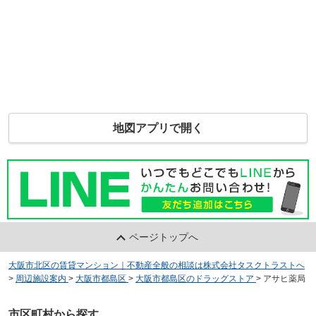
地図アプリで開く
ページトップへ
大阪市北区の賃貸マンション｜不動産全般の相談は株式会社タスクトラストへ
>
周辺施設案内
>
大阪市都島区
>
大阪市都島区のドラッグストア
>
アサヒ薬局
市区町村から探す