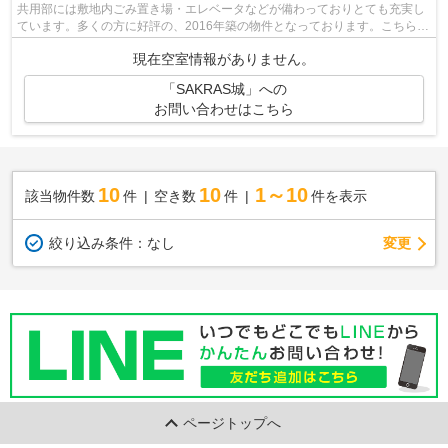
共用部には敷地内ごみ置き場・エレベータなどが備わっておりとても充実し
ています。多くの方に好評の、2016年築の物件となっております。こちらは
初期費用をカードでお支払いいただけ...
現在空室情報がありません。
「SAKRAS城」への
お問い合わせはこちら
10
10
1～10
該当物件数
件
空き数
件
件を表示
変更
絞り込み条件：
なし
ページトップへ