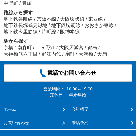
中野町
/
豊崎
路線から探す
地下鉄谷町線
/
京阪本線
/
大阪環状線
/
東西線
/
地下鉄長堀鶴見緑地
/
地下鉄堺筋線
/
おおさか東線
/
地下鉄今里筋線
/
片町線
/
阪神本線
駅から探す
京橋
/
南森町
/
ＪＲ野江
/
大阪天満宮
/
都島
/
天神橋筋六丁目
/
野江内代
/
扇町
/
天満橋
/
天満
電話でお問い合わせ
営業時間：
10:00～19:00
定休日：
年末年始
ホーム
会社概要
お問い合わせ
来店予約