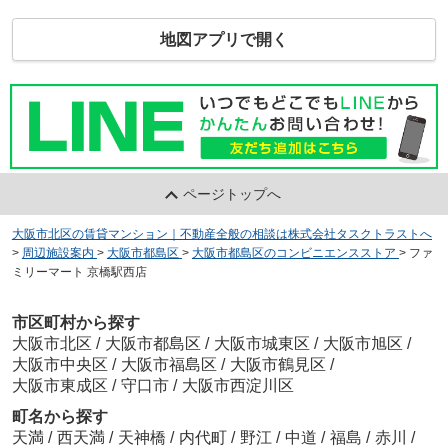
地図アプリで開く
ページトップへ
大阪市北区の賃貸マンション｜不動産全般の相談は株式会社タスクトラストへ
>
周辺施設案内
>
大阪市都島区
>
大阪市都島区のコンビニエンスストア
>
ファ
ミリーマート 京橋駅西店
市区町村から探す
大阪市北区
/
大阪市都島区
/
大阪市城東区
/
大阪市旭区
/
大阪市中央区
/
大阪市福島区
/
大阪市鶴見区
/
大阪市東成区
/
守口市
/
大阪市西淀川区
町名から探す
天満
/
西天満
/
天神橋
/
内代町
/
野江
/
中道
/
福島
/
赤川
/