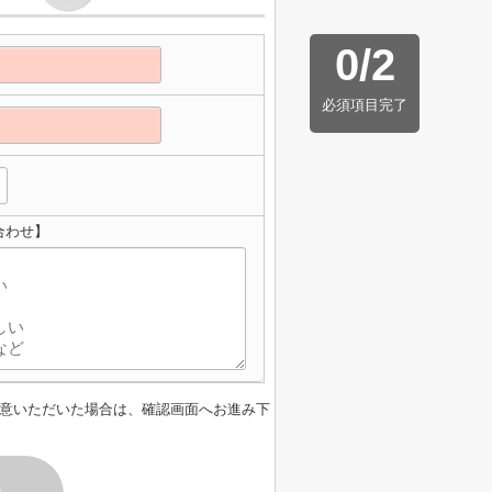
0
/
2
必須項目完了
合わせ】
意いただいた場合は、確認画面へお進み下