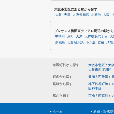
大阪市北区にある駅から探す
大阪
天満
大阪天満宮
北新地
大阪
プレサンス梅田東ディアロ周辺の駅から
中崎町
扇町
天満
天神橋筋六丁目
大
新福島
大阪城北詰
中之島
京橋
堺筋
市区町村から探す
大阪市北区
/
大
大阪市西淀川区
町名から探す
天満
/
西天満
/
路線から探す
地下鉄谷町線
/
阪神本線
駅から探す
京橋
/
南森町
/
ホーム
新築・築浅物