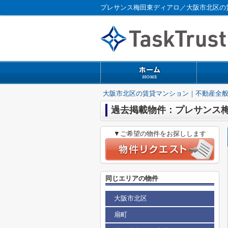
プレサンス梅田東ディアロ／大阪市北区の
大阪市北区の賃貸マンション｜不動産全
過去掲載物件：プレサンス
▼ご希望の物件をお探しします
同じエリアの物件
大阪市北区
扇町