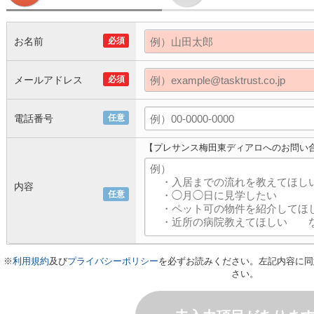
お名前
必須
メールアドレス
必須
電話番号
任意
【プレサンス梅田東ディアロへのお問い
内容
任意
※
利用規約
及び
プライバシーポリシー
を必ずお読みください。左記内容に同
さい。