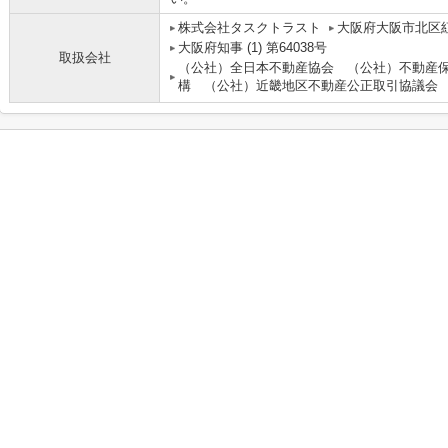
株式会社タスクトラスト
大阪府大阪市北区紅
大阪府知事 (1) 第64038号
取扱会社
（公社）全日本不動産協会 （公社）不動産
構 （公社）近畿地区不動産公正取引協議会