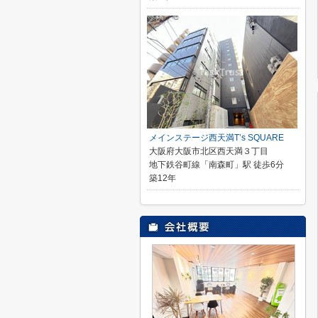
メインステージ西天満T’s SQUARE
大阪府大阪市北区西天満３丁目
地下鉄谷町線「南森町」駅 徒歩6分
築12年