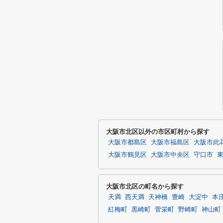
大阪市北区以外の市区町村から探す
大阪市都島区
大阪市福島区
大阪市此
大阪市鶴見区
大阪市中央区
守口市
大阪市北区の町名から探す
天満
西天満
天神橋
豊崎
大淀中
本
紅梅町
黒崎町
菅栄町
野崎町
神山町