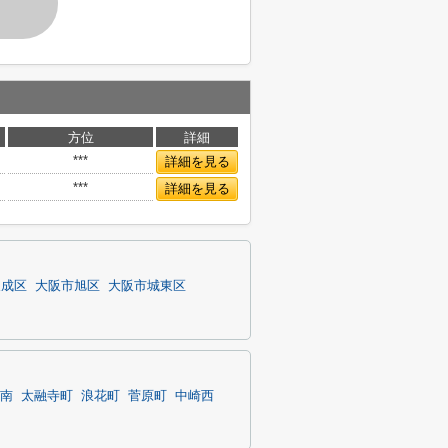
す
方位
詳細
***
詳細を見る
***
詳細を見る
東成区
大阪市旭区
大阪市城東区
南
太融寺町
浪花町
菅原町
中崎西