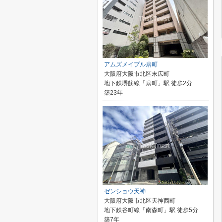
アムズメイプル扇町
大阪府大阪市北区末広町
地下鉄堺筋線「扇町」駅 徒歩2分
築23年
ゼンショウ天神
大阪府大阪市北区天神西町
地下鉄谷町線「南森町」駅 徒歩5分
築7年