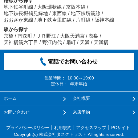
路線から探す
地下鉄谷町線
/
大阪環状線
/
京阪本線
/
地下鉄長堀鶴見緑地
/
東西線
/
地下鉄堺筋線
/
おおさか東線
/
地下鉄今里筋線
/
片町線
/
阪神本線
駅から探す
京橋
/
南森町
/
ＪＲ野江
/
大阪天満宮
/
都島
/
天神橋筋六丁目
/
野江内代
/
扇町
/
天満
/
天満橋
電話でお問い合わせ
営業時間：
10:00～19:00
定休日：
年末年始
ホーム
会社概要
お問い合わせ
来店予約
プライバシーポリシー
利用規約
アクセスマップ
PCサイト
Copyright(c) 株式会社タスクトラスト All rights reserved.