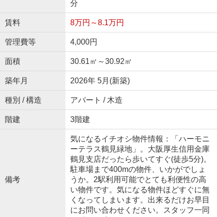
分
賃料
8万円～8.1万円
管理費等
4,000円
面積
30.61㎡～30.92㎡
築年月
2026年 5月(新築)
種別 / 構造
アパート / 木造
階建
3階建
気になるイチオシ物件情報：「ハーモニ
ーテラス鶴見緑地」。大阪厚生信用金庫
鶴見支店だったら歩いてすぐ(徒歩5分)。
駐車場まで400mの物件、いかがでしょ
備考
うか。2駅利用可能でとても利便性の高
い物件です。気になる物件ほどすぐに無
くなってしまいます。出来るだけお早目
にお問い合わせください。スタッフ一同