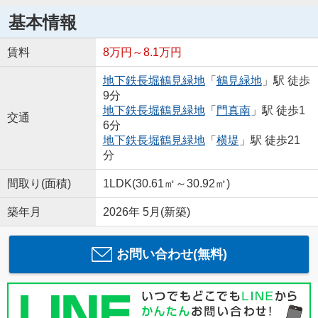
基本情報
賃料
8万円～8.1万円
地下鉄長堀鶴見緑地
「
鶴見緑地
」駅 徒歩
9分
地下鉄長堀鶴見緑地
「
門真南
」駅 徒歩1
交通
6分
地下鉄長堀鶴見緑地
「
横堤
」駅 徒歩21
分
間取り(面積)
1LDK(30.61㎡～30.92㎡)
築年月
2026年 5月(新築)
お問い合わせ(無料)