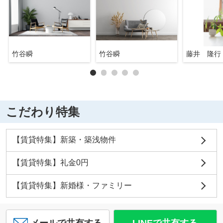
竹谷瞬
竹谷瞬
藤井 隆行
こだわり特集
【賃貸特集】新築・築浅物件
【賃貸特集】礼金0円
【賃貸特集】新婚様・ファミリー