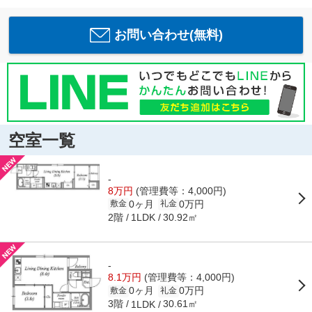
お問い合わせ(無料)
空室一覧
-
8万円
(管理費等：4,000円)
0ヶ月
0万円
敷金
礼金
2階
30.92㎡
1LDK
-
8.1万円
(管理費等：4,000円)
0ヶ月
0万円
敷金
礼金
3階
30.61㎡
1LDK