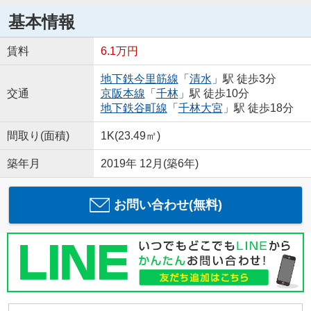
基本情報
賃料
6.1万円
地下鉄今里筋線
「
清水
」駅 徒歩3分
交通
京阪本線
「
千林
」駅 徒歩10分
地下鉄谷町線
「
千林大宮
」駅 徒歩18分
間取り(面積)
1K(23.49㎡)
築年月
2019年 12月(築6年)
お問い合わせ(無料)