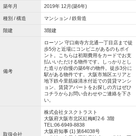
築年月
2019年 12月(築6年)
種別 / 構造
マンション / 鉄骨造
階建
3階建
ローソン 守口南寺方北通一丁目店まで徒
歩5分と近場にコンビニがあるのもポイ
ント。こちらは初期費用をカードでお支
払いいただける物件です。しっかりとし
た造りが自慢の築6年の物件。徒歩3分に
備考
駅がある物件です。大阪市旭区エリアと
地下鉄今里筋線清水付近での賃貸マンシ
ョン、賃貸アパートをお探しの方はぜひ
コチラからお問い合わせやご連絡を下さ
い。
株式会社タスクトラスト
大阪府大阪市北区紅梅町2-6 3階
TEL:06-6949-8838
大阪府知事 (1) 第64038号
取扱会社