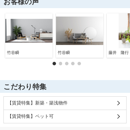
お客様の声
竹谷瞬
竹谷瞬
藤井 隆行
こだわり特集
【賃貸特集】新築・築浅物件
【賃貸特集】ペット可