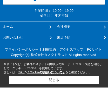
営業時間：
10:00～19:00
定休日：
年末年始
ホーム
会社概要
お問い合わせ
来店予約
プライバシーポリシー
利用規約
アクセスマップ
PCサイト
Copyright(c) 株式会社タスクトラスト All rights reserved.
当サイトでは、お客様の当サイト利用状況把握、サービス向上検討を目的と
して、クッキー（Cookie）を使用しています。
詳しくは、当社の
「Cookieの取扱いについて」
をご確認ください。
閉じる