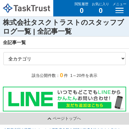
閲覧履歴
お気に入り
メニュー
0
0
株式会社タスクトラストのスタッフブ
ログ一覧 | 全記事一覧
全記事一覧
0
該当公開件数：
件
1～20
件を表示
ページトップへ