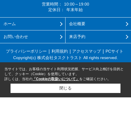
営業時間：
10:00～19:00
定休日：
年末年始
ホーム
会社概要
お問い合わせ
来店予約
プライバシーポリシー
利用規約
アクセスマップ
PCサイト
Copyright(c) 株式会社タスクトラスト All rights reserved.
当サイトでは、お客様の当サイト利用状況把握、サービス向上検討を目的と
して、クッキー（Cookie）を使用しています。
詳しくは、当社の
「Cookieの取扱いについて」
をご確認ください。
閉じる