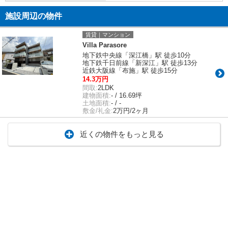
施設周辺の物件
賃貸｜マンション
Villa Parasore
地下鉄中央線「深江橋」駅 徒歩10分
地下鉄千日前線「新深江」駅 徒歩13分
近鉄大阪線「布施」駅 徒歩15分
14.3万円
間取:
2LDK
建物面積:
- / 16.69坪
土地面積:
- / -
敷金/礼金:
2万円/2ヶ月
近くの物件をもっと見る