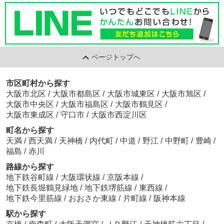
ページトップへ
市区町村から探す
大阪市北区
/
大阪市都島区
/
大阪市城東区
/
大阪市旭区
/
大阪市中央区
/
大阪市福島区
/
大阪市鶴見区
/
大阪市東成区
/
守口市
/
大阪市西淀川区
町名から探す
天満
/
西天満
/
天神橋
/
内代町
/
中道
/
野江
/
中野町
/
豊崎
/
福島
/
赤川
路線から探す
地下鉄谷町線
/
大阪環状線
/
京阪本線
/
地下鉄長堀鶴見緑地
/
地下鉄堺筋線
/
東西線
/
地下鉄今里筋線
/
おおさか東線
/
片町線
/
阪神本線
駅から探す