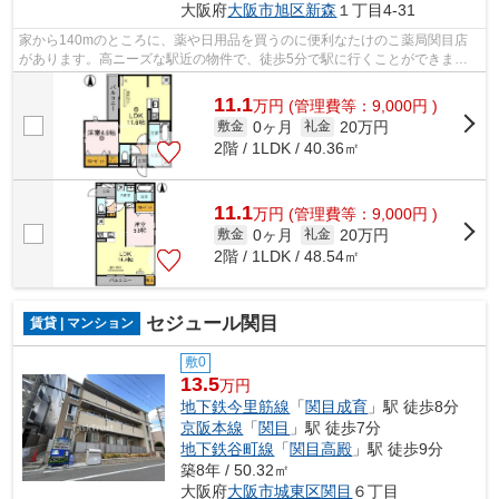
大阪府
大阪市旭区
新森
１丁目4-31
家から140mのところに、薬や日用品を買うのに便利なたけのこ薬局関目店
があります。高ニーズな駅近の物件で、徒歩5分で駅に行くことができま
す。夏場の電気代も安く抑えられる通風良好...
11.1
万
円
(管理費等：9,000円 )
0ヶ月
20万円
敷金
礼金
2階 / 1LDK / 40.36㎡
11.1
万
円
(管理費等：9,000円 )
0ヶ月
20万円
敷金
礼金
2階 / 1LDK / 48.54㎡
セジュール関目
賃貸 | マンション
敷0
13.5
万円
地下鉄今里筋線
「
関目成育
」駅 徒歩8分
京阪本線
「
関目
」駅 徒歩7分
地下鉄谷町線
「
関目高殿
」駅 徒歩9分
築8年 / 50.32㎡
大阪府
大阪市城東区
関目
６丁目