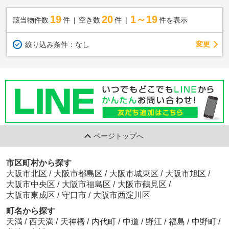
19
20
1～19
該当物件数
件
空き数
件
件を表示
変更
絞り込み条件：
なし
ページトップへ
市区町村から探す
大阪市北区
/
大阪市都島区
/
大阪市城東区
/
大阪市旭区
/
大阪市中央区
/
大阪市福島区
/
大阪市鶴見区
/
大阪市東成区
/
守口市
/
大阪市西淀川区
町名から探す
天満
/
西天満
/
天神橋
/
内代町
/
中道
/
野江
/
福島
/
中野町
/