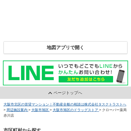
地図アプリで開く
ページトップへ
大阪市北区の賃貸マンション｜不動産全般の相談は株式会社タスクトラストへ
>
周辺施設案内
>
大阪市旭区
>
大阪市旭区のドラッグストア
>
クローバー薬局
赤川店
市区町村から探す