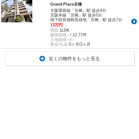
Grand-Place京橋
大阪環状線「京橋」駅 徒歩4分
京阪本線「京橋」駅 徒歩5分
地下鉄長堀鶴見緑地「京橋」駅 徒歩7分
13万円
間取:
1LDK
建物面積:
- / 12.77坪
土地面積:
- / -
敷金/礼金:
0ヶ月/2ヶ月
近くの物件をもっと見る