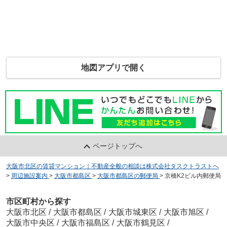
地図アプリで開く
ページトップへ
大阪市北区の賃貸マンション｜不動産全般の相談は株式会社タスクトラストへ
>
周辺施設案内
>
大阪市都島区
>
大阪市都島区の郵便局
>
京橋K2ビル内郵便局
市区町村から探す
大阪市北区
/
大阪市都島区
/
大阪市城東区
/
大阪市旭区
/
大阪市中央区
/
大阪市福島区
/
大阪市鶴見区
/