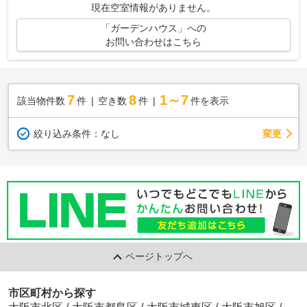
現在空室情報がありません。
「ガーデンハウス」への
お問い合わせはこちら
7
8
1～7
該当物件数
件
空き数
件
件を表示
変更
絞り込み条件：
なし
ページトップへ
市区町村から探す