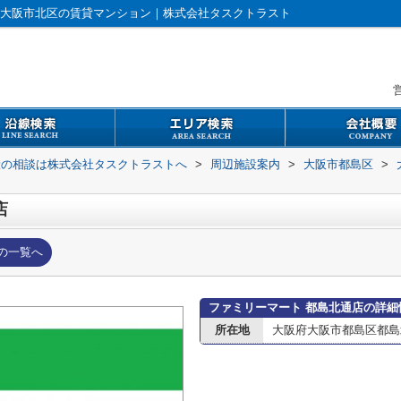
｜大阪市北区の賃貸マンション｜株式会社タスクトラスト
営
般の相談は株式会社タスクトラストへ
>
周辺施設案内
>
大阪市都島区
>
店
の一覧へ
ファミリーマート 都島北通店の詳細
所在地
大阪府大阪市都島区都島北