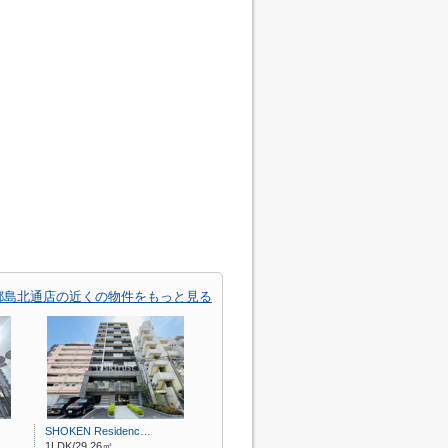
都島北通店の近くの物件をもっと見る
SHOKEN Residenc…
1LDK/29.26㎡