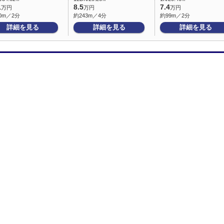
1
8.5
7.4
万円
万円
万円
0m／2分
約243m／4分
約99m／2分
詳細を見る
詳細を見る
詳細を見る