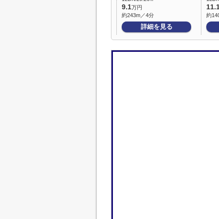
9.1
11.
万円
約243m／4分
約14
詳細を見る