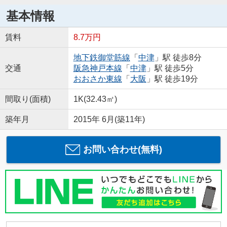
基本情報
賃料
8.7万円
地下鉄御堂筋線
「
中津
」駅 徒歩8分
交通
阪急神戸本線
「
中津
」駅 徒歩5分
おおさか東線
「
大阪
」駅 徒歩19分
間取り(面積)
1K(32.43㎡)
築年月
2015年 6月(築11年)
お問い合わせ(無料)