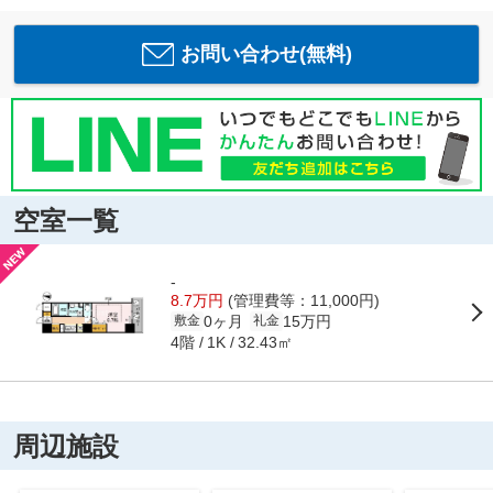
お問い合わせ(無料)
空室一覧
-
8.7万円
(管理費等：11,000円)
0ヶ月
15万円
敷金
礼金
4階
32.43㎡
1K
周辺施設