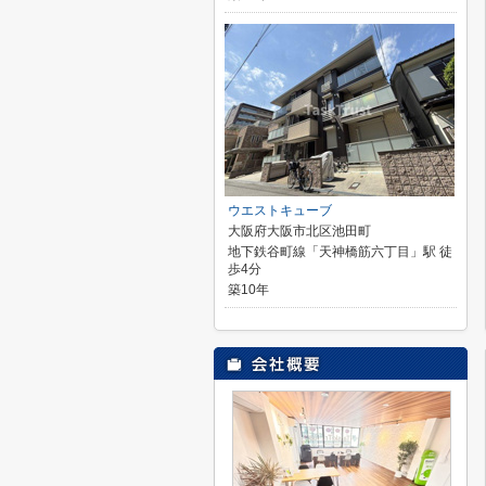
ウエストキューブ
大阪府大阪市北区池田町
地下鉄谷町線「天神橋筋六丁目」駅 徒
歩4分
築10年