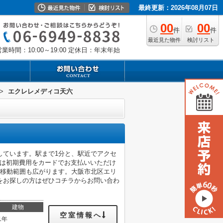
最終更新：2026年08月07日
00
00
件
件
最近見た物件
検討リスト
業時間：10:00～19:00
定休日：年末年始
>
エクレレメディコ天六
しています。駅まで1分と、駅近でアクセ
らは初期費用をカードでお支払いいただけ
で移動範囲も広がります。大阪市北区エリ
をお探しの方はぜひコチラからお問い合わ
建物
空室情報へ
1年