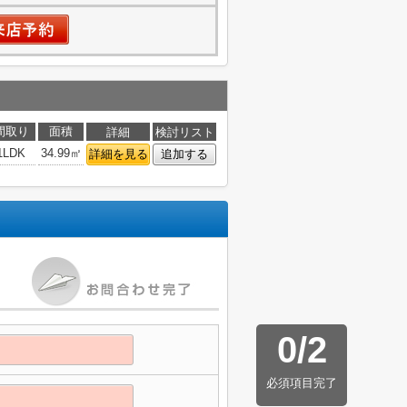
間取り
面積
詳細
検討リスト
1LDK
34.99㎡
詳細を見る
追加する
0
/
2
必須項目完了