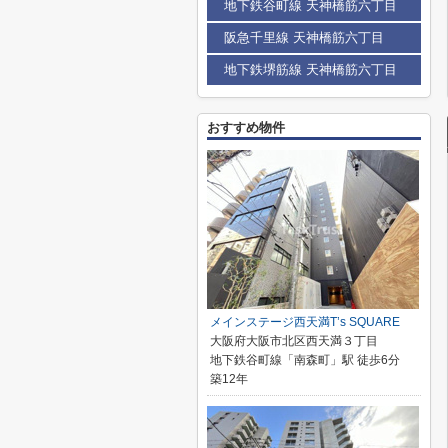
地下鉄谷町線 天神橋筋六丁目
阪急千里線 天神橋筋六丁目
地下鉄堺筋線 天神橋筋六丁目
おすすめ物件
メインステージ西天満T’s SQUARE
大阪府大阪市北区西天満３丁目
地下鉄谷町線「南森町」駅 徒歩6分
築12年