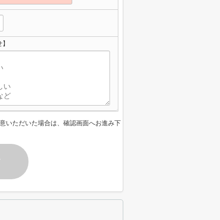
せ】
意いただいた場合は、確認画面へお進み下
す