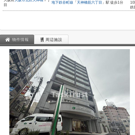
大阪府
大阪市北区
天神橋
７丁
地下鉄谷町線
「
天神橋筋六丁目
」駅 徒歩1分
1
目
鉄
物件情報
周辺施設