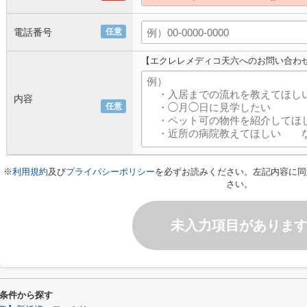
電話番号
任意
【エクレレメディコ天六へのお問い合わ
内容
任意
※
利用規約
及び
プライバシーポリシー
を必ずお読みください。左記内容に同
さい。
未入力項目がありま
条件から探す