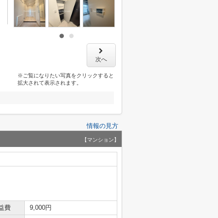
次へ
※ご覧になりたい写真をクリックすると
拡大されて表示されます。
情報の見方
【マンション】
益費
9,000円