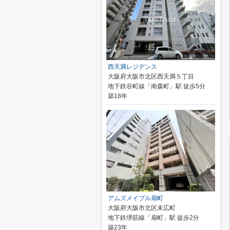
西天満レジデンス
大阪府大阪市北区西天満５丁目
地下鉄谷町線「南森町」駅 徒歩5分
築18年
アムズメイプル扇町
大阪府大阪市北区末広町
地下鉄堺筋線「扇町」駅 徒歩2分
築23年