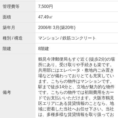
管理費等
7,500円
面積
47.49㎡
築年月
2006年 3月(築20年)
種別 / 構造
マンション / 鉄筋コンクリート
階建
8階建
鶴見今津郵便局もすぐ近く(徒歩2分)の場
所にあり、受け取りや手続きも楽です。
共用部にはエレベータ・敷地内ごみ置き
場などが備わっておりとても充実してい
ます。こちらの物件はマンションです。
駅まで徒歩14分と、立地が魅力的な物件
備考
です。こちらの物件では初期費用をカー
ドでお支払いいただけます。大阪市鶴見
区エリアにある賃貸情報のことなら、地
域に密着した当社へお任せ下さい。当社
は、多種多様な賃貸情報を取り扱ってお