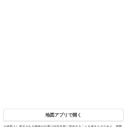
地図アプリで開く
※地図上に表示される物件の位置は付近住所に所在することを表すものであり、実際