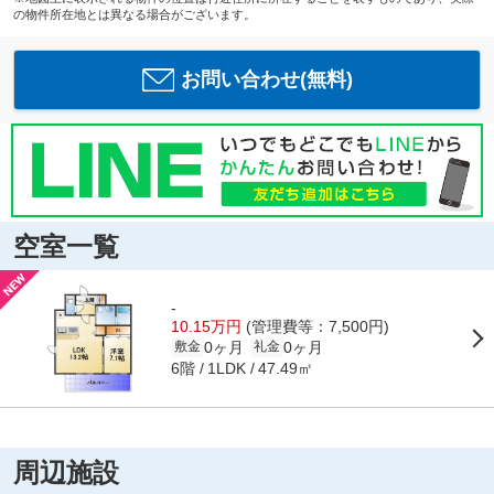
の物件所在地とは異なる場合がございます。
お問い合わせ(無料)
空室一覧
-
10.15万円
(管理費等：7,500円)
0ヶ月
0ヶ月
敷金
礼金
6階
47.49㎡
1LDK
周辺施設