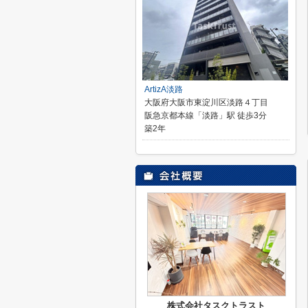
ArtizA淡路
大阪府大阪市東淀川区淡路４丁目
阪急京都本線「淡路」駅 徒歩3分
築2年
株式会社タスクトラスト