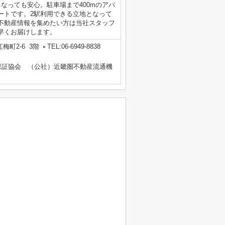
なっても安心。駐車場まで400mのアパ
ートです。2駅利用できる立地となって
不動産情報を集めたい方は当社スタッフ
早くお届けします。
梅町2-6 3階
TEL:06-6949-8838
保証協会 （公社）近畿圏不動産流通機