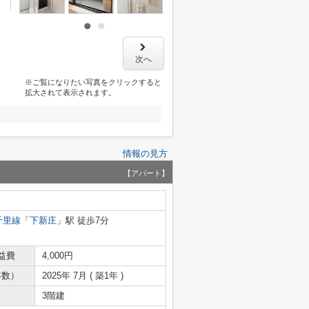
次へ
※ご覧になりたい写真をクリックすると
拡大されて表示されます。
情報の見方
【アパート】
千里線
「
下新庄
」駅 徒歩7分
益費
4,000円
年数）
2025年 7月 ( 築1年 )
3階建