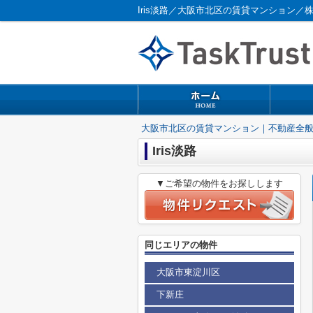
Iris淡路／大阪市北区の賃貸マンション／
大阪市北区の賃貸マンション｜不動産全
Iris淡路
▼ご希望の物件をお探しします
同じエリアの物件
大阪市東淀川区
下新庄