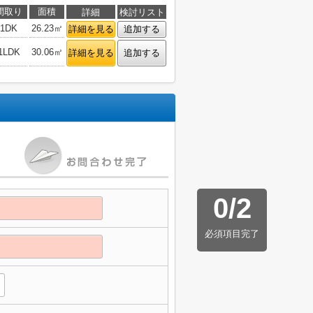
間取り
面積
詳細
検討リスト
1DK
26.23㎡
詳細を見る
追加する
1LDK
30.06㎡
詳細を見る
追加する
0
/
2
必須項目完了