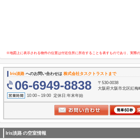
※地図上に表示される物件の位置は付近住所に所在することを表すものであり、実際
Iris淡路
へのお問い合わせは
株式会社タスクトラストまで
06-6949-8838
〒530-0038
大阪府大阪市北区紅梅町2
10:00～19:00 定休日:年末年始
Iris淡路
の空室情報