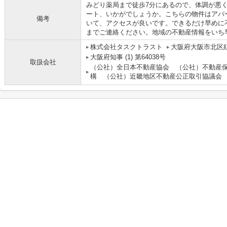
みどり薬局まで徒歩7分にあるので、体調が悪く
ート、いかがでしょうか。こちらの物件はアパ
備考
いて、アクセスが良いです。できるだけ早めに
までご連絡ください。地域の不動産情報をいち
株式会社タスクトラスト
大阪府大阪市北区紅
大阪府知事 (1) 第64038号
取扱会社
（公社）全日本不動産協会 （公社）不動産
構 （公社）近畿地区不動産公正取引協議会