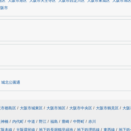
花区
大阪市港区
大阪市天王寺区
大阪市西淀川区
大阪市東成区
大阪市旭
大阪市
城北公園通
阪市都島区
/
大阪市城東区
/
大阪市旭区
/
大阪市中央区
/
大阪市鶴見区
/
大阪
天神橋
/
内代町
/
中道
/
野江
/
福島
/
豊崎
/
中野町
/
赤川
京阪本線
/
大阪環状線
/
地下鉄長堀鶴見緑地
/
地下鉄堺筋線
/
東西線
/
地下鉄