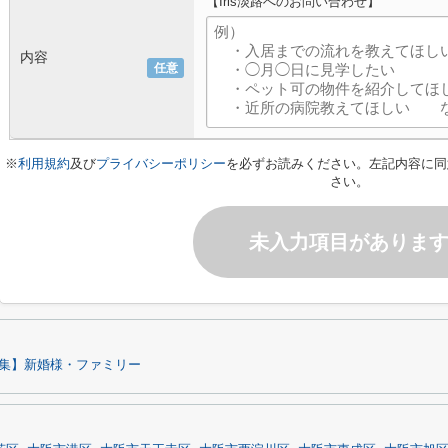
【Iris淡路へのお問い合わせ】
内容
任意
※
利用規約
及び
プライバシーポリシー
を必ずお読みください。左記内容に同
さい。
未入力項目がありま
集】新婚様・ファミリー