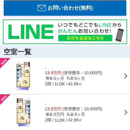
お問い合わせ(無料)
空室一覧
-
13.9万円
(管理費等：10,000円)
0ヶ月
0ヶ月
敷金
礼金
2階
42.88㎡
1LDK
-
13.9万円
(管理費等：10,000円)
0万円
0ヶ月
敷金
礼金
2階
42.88㎡
1LDK