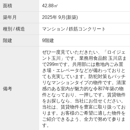
面積
42.88㎡
築年月
2025年 9月(新築)
種別 / 構造
マンション / 鉄筋コンクリート
階建
9階建
ぜひ一度見ていただきたい、「ロイジェ
ント玉川」です。業務用食品館 玉川店ま
で299mです。共用部には敷地内ごみ置
き場・エレベータなどが備わっておりと
ても充実しています。防犯対策もバッチ
リなマンションタイプの物件です。清潔
備考
感のある室内が魅力的な令和7年築の物
件となっており、一押しです。賃貸物件
をお探しなら、当社にお任せください。
当社は、賃貸物件を豊富に取り扱ってお
ります。お客様のご希望に適した物件を
ご紹介できるよう、全力で努めて参りま
す。