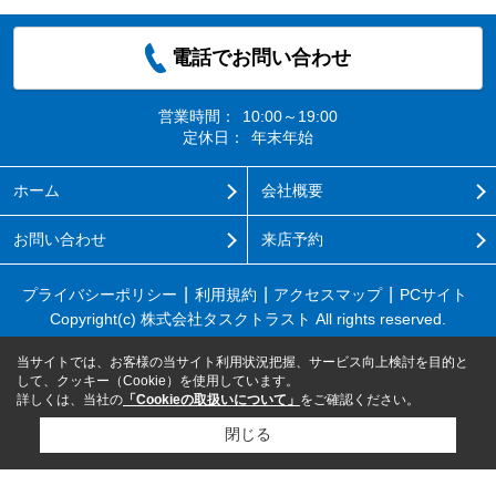
電話でお問い合わせ
営業時間：
10:00～19:00
定休日：
年末年始
ホーム
会社概要
お問い合わせ
来店予約
プライバシーポリシー
利用規約
アクセスマップ
PCサイト
Copyright(c) 株式会社タスクトラスト All rights reserved.
当サイトでは、お客様の当サイト利用状況把握、サービス向上検討を目的と
して、クッキー（Cookie）を使用しています。
詳しくは、当社の
「Cookieの取扱いについて」
をご確認ください。
閉じる