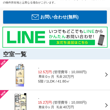
の物件所在地とは異なる場合がございます。
お問い合わせ(無料)
空室一覧
-
12.5万円
(管理費等：10,000円)
0ヶ月
20万円
敷金
礼金
5階
41.80㎡
1LDK
-
15.2万円
(管理費等：10,000円)
0ヶ月
40万円
敷金
礼金