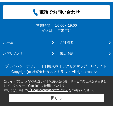
電話でお問い合わせ
営業時間：
10:00～19:00
定休日：
年末年始
ホーム
会社概要
お問い合わせ
来店予約
プライバシーポリシー
利用規約
アクセスマップ
PCサイト
Copyright(c) 株式会社タスクトラスト All rights reserved.
当サイトでは、お客様の当サイト利用状況把握、サービス向上検討を目的と
して、クッキー（Cookie）を使用しています。
詳しくは、当社の
「Cookieの取扱いについて」
をご確認ください。
閉じる