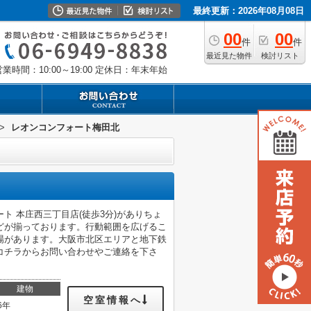
最終更新：2026年08月08日
00
00
件
件
最近見た物件
検討リスト
業時間：10:00～19:00
定休日：年末年始
>
レオンコンフォート梅田北
 本庄西三丁目店(徒歩3分)がありちょ
どが揃っております。行動範囲を広げるこ
車場があります。大阪市北区エリアと地下鉄
コチラからお問い合わせやご連絡を下さ
建物
空室情報へ
6年