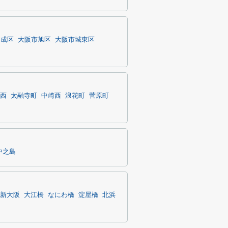
東成区
大阪市旭区
大阪市城東区
西
太融寺町
中崎西
浪花町
菅原町
中之島
新大阪
大江橋
なにわ橋
淀屋橋
北浜