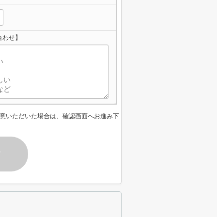
合わせ】
意いただいた場合は、確認画面へお進み下
す