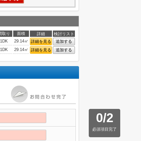
間取り
面積
詳細
検討リスト
1DK
29.14㎡
詳細を見る
追加する
1DK
29.14㎡
詳細を見る
追加する
0
/
2
必須項目完了