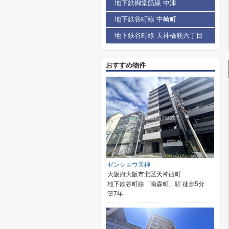
地下鉄御堂筋線 中津
地下鉄谷町線 中崎町
地下鉄谷町線 天神橋筋六丁目
おすすめ物件
ゼンショウ天神
大阪府大阪市北区天神西町
地下鉄谷町線「南森町」駅 徒歩5分
築7年