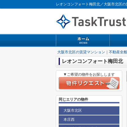
レオンコンフォート梅田北／大阪市北区の
大阪市北区の賃貸マンション｜不動産全
レオンコンフォート梅田北
▼ご希望の物件をお探しします
同じエリアの物件
大阪市北区
本庄西