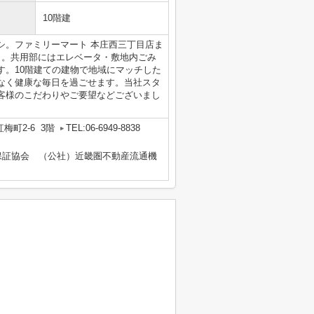
10階建
シ。ファミリーマート 本庄西三丁目店ま
ト。共用部にはエレベータ・敷地内ごみ
す。10階建ての建物で地域にマッチした
なく健康な毎日を過ごせます。当社スタ
客様のこだわりやご要望などございまし
梅町2-6 3階
TEL:06-6949-8838
保証協会 （公社）近畿圏不動産流通機