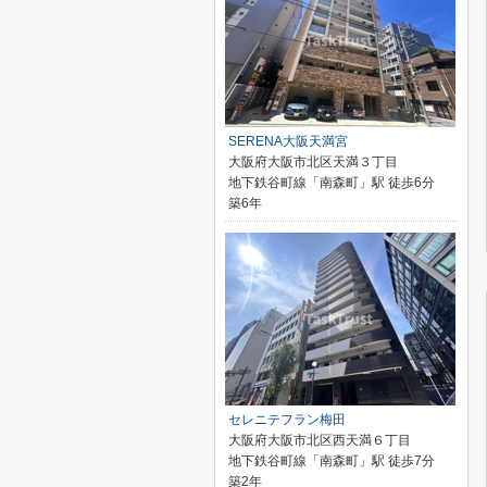
SERENA大阪天満宮
大阪府大阪市北区天満３丁目
地下鉄谷町線「南森町」駅 徒歩6分
築6年
セレニテフラン梅田
大阪府大阪市北区西天満６丁目
地下鉄谷町線「南森町」駅 徒歩7分
築2年