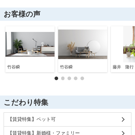
お客様の声
竹谷瞬
竹谷瞬
藤井 隆行
こだわり特集
【賃貸特集】ペット可
【賃貸特集】新婚様・ファミリー