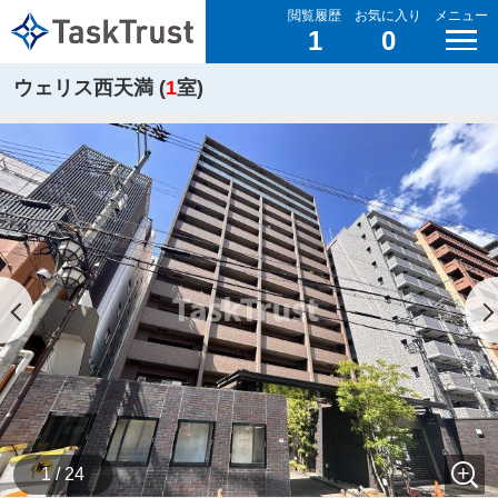
閲覧履歴
お気に入り
メニュー
1
0
ウェリス西天満 (
1
室)
1 / 24