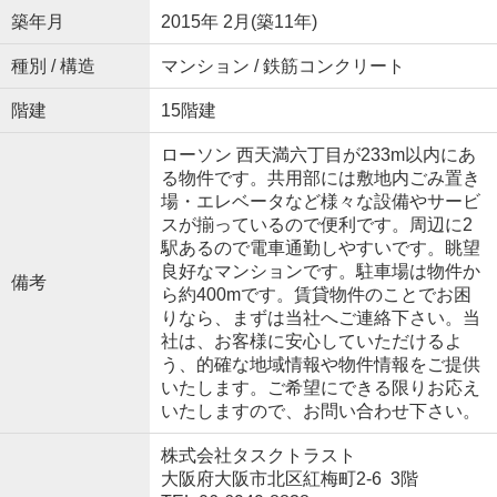
築年月
2015年 2月(築11年)
種別 / 構造
マンション / 鉄筋コンクリート
階建
15階建
ローソン 西天満六丁目が233m以内にあ
る物件です。共用部には敷地内ごみ置き
場・エレベータなど様々な設備やサービ
スが揃っているので便利です。周辺に2
駅あるので電車通勤しやすいです。眺望
良好なマンションです。駐車場は物件か
備考
ら約400mです。賃貸物件のことでお困
りなら、まずは当社へご連絡下さい。当
社は、お客様に安心していただけるよ
う、的確な地域情報や物件情報をご提供
いたします。ご希望にできる限りお応え
いたしますので、お問い合わせ下さい。
株式会社タスクトラスト
大阪府大阪市北区紅梅町2-6 3階