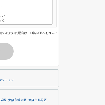
意いただいた場合は、確認画面へお進み下
す
マンション
東成区
大阪市城東区
大阪市鶴見区