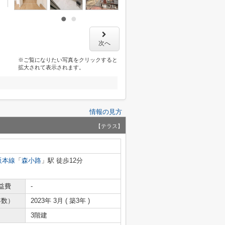
次へ
※ご覧になりたい写真をクリックすると
拡大されて表示されます。
情報の見方
【テラス】
阪本線
「
森小路
」駅 徒歩12分
益費
-
年数）
2023年 3月 ( 築3年 )
3階建