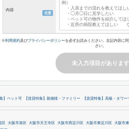
内容
任意
※
利用規約
及び
プライバシーポリシー
を必ずお読みください。左記内容に同
さい。
未入力項目がありま
集】ペット可
【賃貸特集】新婚様・ファミリー
【賃貸特集】高級・タワー
花区
大阪市港区
大阪市天王寺区
大阪市西淀川区
大阪市東淀川区
大阪市