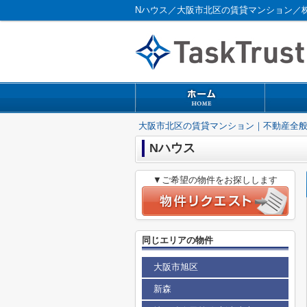
Nハウス／大阪市北区の賃貸マンション／
大阪市北区の賃貸マンション｜不動産全
Nハウス
▼ご希望の物件をお探しします
同じエリアの物件
大阪市旭区
新森