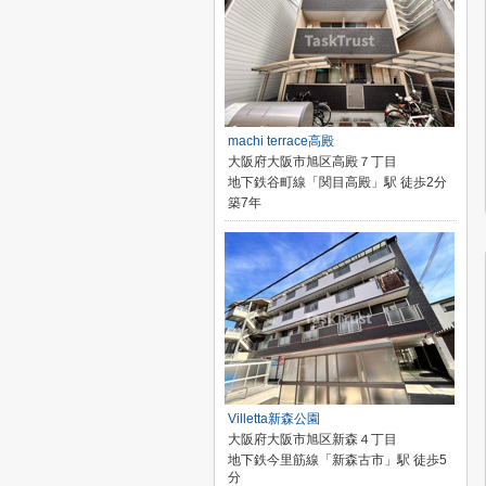
machi terrace高殿
大阪府大阪市旭区高殿７丁目
地下鉄谷町線「関目高殿」駅 徒歩2分
築7年
Villetta新森公園
大阪府大阪市旭区新森４丁目
地下鉄今里筋線「新森古市」駅 徒歩5
分