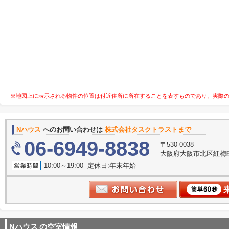
※地図上に表示される物件の位置は付近住所に所在することを表すものであり、実際
Nハウス
へのお問い合わせは
株式会社タスクトラストまで
06-6949-8838
〒530-0038
大阪府大阪市北区紅梅町2
10:00～19:00 定休日:年末年始
Nハウス
の空室情報