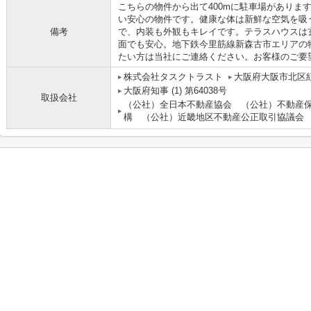
こちらの物件から出て400mに駐車場がありま
い安心の物件です。健康な体は新鮮な空気を吸
備考
で、内装も外観もキレイです。テラスハウスは
面でも安心。地下鉄今里筋線新森古市エリアの
たい方は当社にご連絡ください。お客様のご要
株式会社タスクトラスト
大阪府大阪市北区紅
大阪府知事 (1) 第64038号
取扱会社
（公社）全日本不動産協会 （公社）不動産
構 （公社）近畿地区不動産公正取引協議会