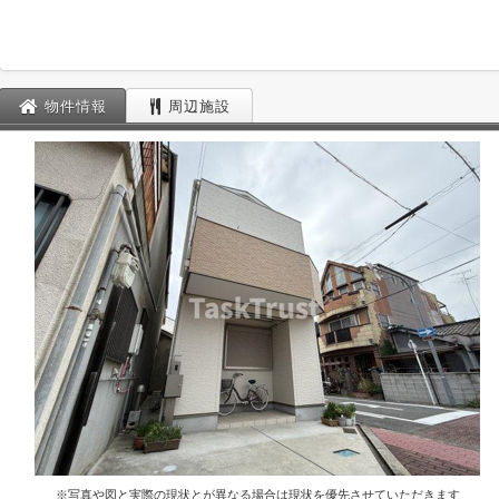
物件情報
周辺施設
※写真や図と実際の現状とが異なる場合は現状を優先させていただきます