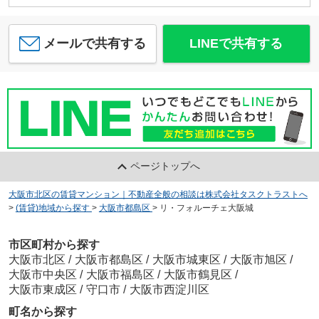
メールで共有する
LINEで共有する
ページトップへ
大阪市北区の賃貸マンション｜不動産全般の相談は株式会社タスクトラストへ
>
(賃貸)地域から探す
>
大阪市都島区
>
リ・フォルーチェ大阪城
市区町村から探す
大阪市北区
/
大阪市都島区
/
大阪市城東区
/
大阪市旭区
/
大阪市中央区
/
大阪市福島区
/
大阪市鶴見区
/
大阪市東成区
/
守口市
/
大阪市西淀川区
町名から探す