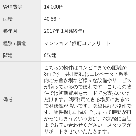
管理費等
14,000円
面積
40.56㎡
築年月
2017年 1月(築9年)
種別 / 構造
マンション / 鉄筋コンクリート
階建
8階建
こちらの物件はコンビニまでの距離が11
8mです。共用部にはエレベータ・敷地
内ごみ置き場など様々な設備やサービス
が揃っているので便利です。こちらの物
件では初期費用をカードでお支払いいた
備考
だけます。2駅利用できる場所にあるの
で利便性が高いです。眺望良好な物件で
す。物件探しに悩んでしまって時間が掛
かってしまうという方は、お気軽に当社
までお問い合わせください。スタッフが
サポートさせていただきます。