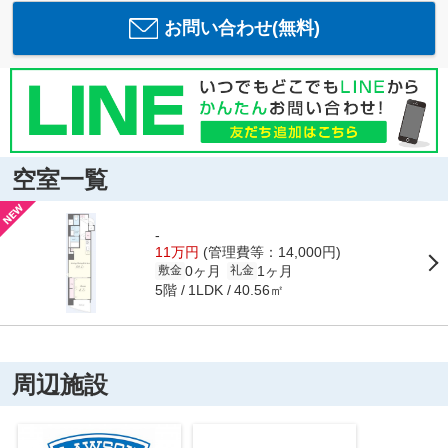
お問い合わせ(無料)
空室一覧
-
11万円
(管理費等：14,000円)
0ヶ月
1ヶ月
敷金
礼金
5階
40.56㎡
1LDK
周辺施設